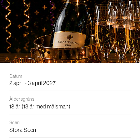
Datum
2 april - 3 april 2027
Åldersgräns
18 år (13 år med målsman)
Scen
Stora Scen