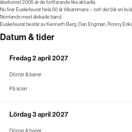
återkomst 2005 är de fortfarande lika aktuella.
Nu firar Euskefeurat hela 50 år tillsammans – och det blir en kväll
Norrlands mest älskade band.
Euskefeurat består av Kenneth Berg, Dan Engman, Ronny Erik
Datum & tider
Fredag 2 april 2027
Dörrar & barer
På scen
Lördag 3 april 2027
Dörrar & barer