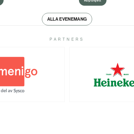
Köp biljett
ALLA EVENEMANG
PARTNERS