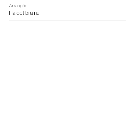
Arrangör
Ha det bra nu