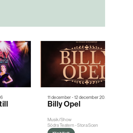
26
11 december - 12 december 2026
ill
Billy Opel
Musik/Show
Södra Teatern - Stora Scen