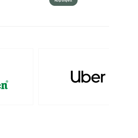
Köp biljett