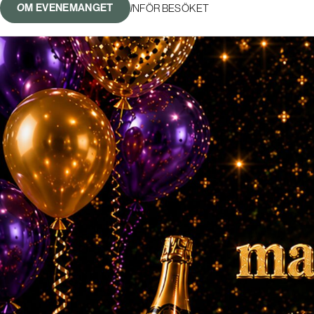
OM EVENEMANGET
INFÖR BESÖKET