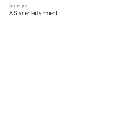
Arrangör
A Star entertainment