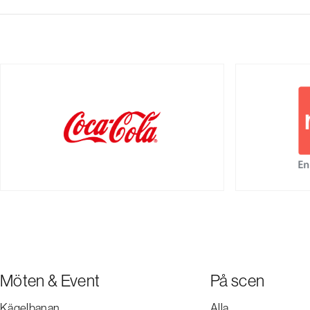
Möten & Event
På scen
Kägelbanan
Alla