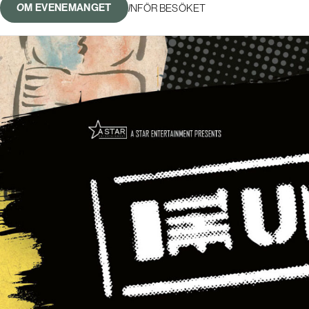
OM EVENEMANGET
INFÖR BESÖKET