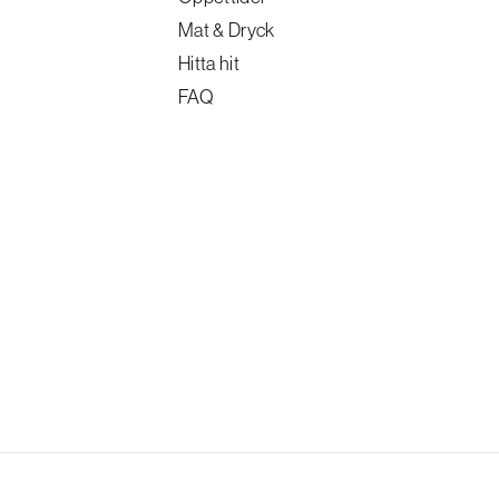
Mat & Dryck
Hitta hit
FAQ