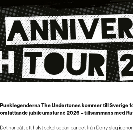
Punklegenderna The Undertones kommer till Sverige för
omfattande jubileumsturné 2026 – tillsammans med Rut
Det har gått ett halvt sekel sedan bandet från Derry slog igen