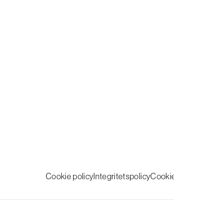
Cookie policy
Integritetspolicy
Cookie inställningar