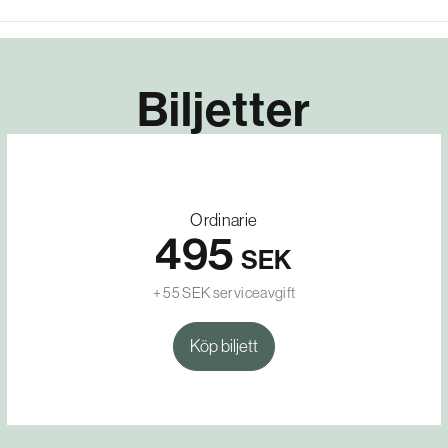
Biljetter
Ordinarie
495
SEK
+ 55 SEK serviceavgift
Köp biljett