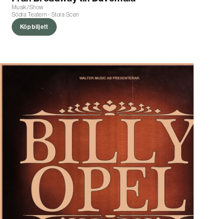
Musik/Show
Södra Teatern - Stora Scen
Köp biljett