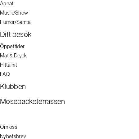
Annat
Musik/Show
Humor/Samtal
Ditt besök
Öppettider
Mat & Dryck
Hitta hit
FAQ
Klubben
Mosebacketerrassen
Om oss
Nyhetsbrev