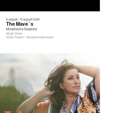
8 augusti - 15 augusti 2026
The Mave´s
Mosebacke Sessions
Musik/Show
Södra Teatern - Mosebacketerrassen