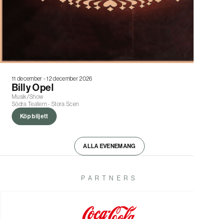
11 december - 12 december 2026
Billy Opel
Musik/Show
Södra Teatern - Stora Scen
Köp biljett
ALLA EVENEMANG
PARTNERS