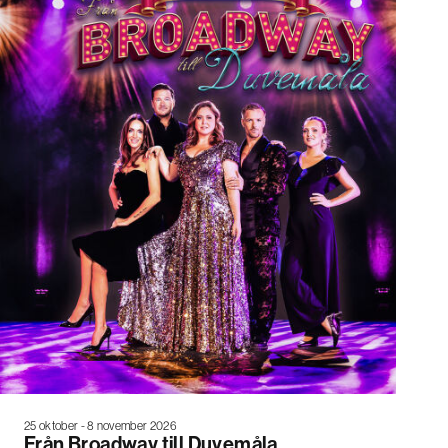
25 oktober - 8 november 2026
Från Broadway till Duvemåla