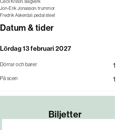
Cecil Kriisin: slagverk
Jon-Erik Jonasson: trummor
Fredrik Askerdal: pedal steel
Datum & tider
Lördag 13 februari 2027
Dörrar och barer
17:00
På scen
19:30
Biljetter