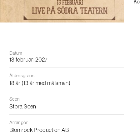
Ko
Datum
13 februari 2027
Åldersgräns
18 år (13 år med målsman)
Scen
Stora Scen
Arrangör
Blomrock Production AB