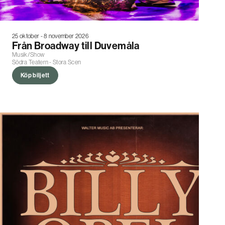
25 oktober - 8 november 2026
Från Broadway till Duvemåla
Musik/Show
Södra Teatern - Stora Scen
Köp biljett