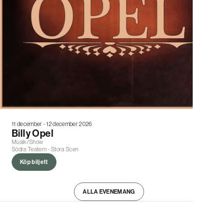
11 december - 12 december 2026
Billy Opel
Musik/Show
Södra Teatern - Stora Scen
Köp biljett
ALLA EVENEMANG